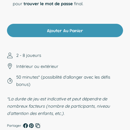
pour
trouver le mot de passe
final.
Ajouter Au Panier
2 - 8 joueurs
Intérieur ou extérieur
50 minutes* (possibilité d'allonger avec les défis
bonus)
*La durée de jeu est indicative et peut dépendre de
nombreux facteurs (nombre de participants, niveau
d’attention des enfants, etc.).
Partager :