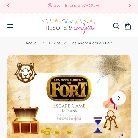
🤩 avec le code WAOUH
r Au Contenu
Panier
Accueil
10 ans
Les Aventuriers du Fort
1
/
4