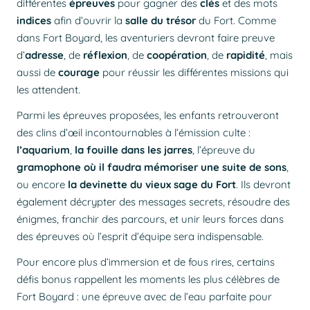
différentes
épreuves
pour gagner des
clés
et des mots
indices
afin d’ouvrir la
salle du trésor
du Fort. Comme
dans Fort Boyard, les aventuriers devront faire preuve
d’
adresse
, de
réflexion
, de
coopération
, de
rapidité
, mais
aussi de
courage
pour réussir les différentes missions qui
les attendent.
Parmi les épreuves proposées, les enfants retrouveront
des clins d’œil incontournables à l’émission culte :
l’aquarium
,
la fouille dans les jarres
, l’épreuve du
gramophone où il faudra mémoriser une suite de sons
,
ou encore
la devinette du vieux sage du Fort
. Ils devront
également décrypter des messages secrets, résoudre des
énigmes, franchir des parcours, et unir leurs forces dans
des épreuves où l’esprit d’équipe sera indispensable.
Pour encore plus d’immersion et de fous rires, certains
défis bonus rappellent les moments les plus célèbres de
Fort Boyard : une épreuve avec de l’eau parfaite pour