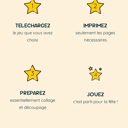
TELECHARGEZ
IMPRIMEZ
le jeu que vous avez
seulement les pages
choisi
nécessaires
PREPAREZ
JOUEZ
essentiellement collage
c'est parti pour la fête !
et découpage