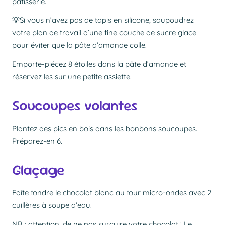
pâtisserie.
💡Si vous n’avez pas de tapis en silicone, saupoudrez
votre plan de travail d’une fine couche de sucre glace
pour éviter que la pâte d’amande colle.
Emporte-piécez 8 étoiles dans la pâte d’amande et
réservez les sur une petite assiette.
Soucoupes volantes
Plantez des pics en bois dans les bonbons soucoupes.
Préparez-en 6.
Glaçage
Faîte fondre le chocolat blanc au four micro-ondes avec 2
cuillères à soupe d’eau.
NB
: attention, de ne pas surcuire votre chocolat ! Le