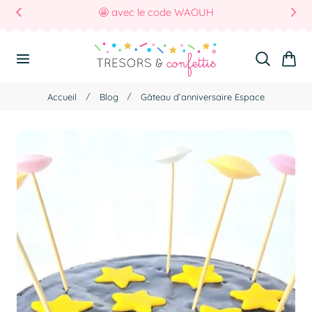
🤩 avec le code WAOUH
r Au Contenu
Panier
Accueil
Blog
Gâteau d’anniversaire Espace