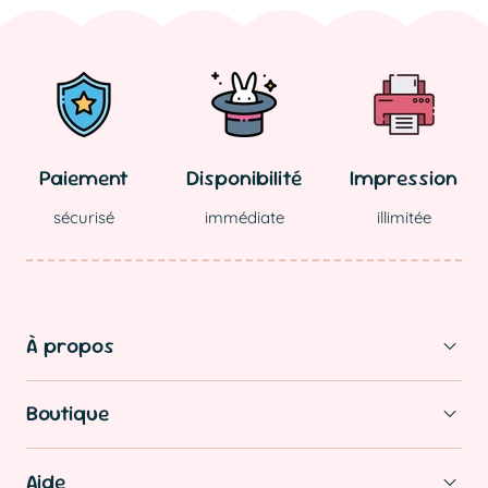
régulier
Paiement
Disponibilité
Impression
sécurisé
immédiate
illimitée
À propos
Boutique
Aide