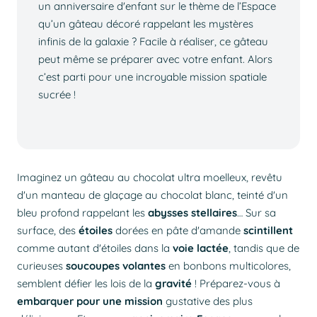
un anniversaire d'enfant sur le thème de l’Espace
qu’un gâteau décoré rappelant les mystères
infinis de la galaxie ? Facile à réaliser, ce gâteau
peut même se préparer avec votre enfant. Alors
c’est parti pour une incroyable mission spatiale
sucrée !
Imaginez un gâteau au chocolat ultra moelleux, revêtu
d'un manteau de glaçage au chocolat blanc, teinté d'un
bleu profond rappelant les
abysses stellaires
… Sur sa
surface, des
étoiles
dorées
en pâte d'amande
scintillent
comme autant d'étoiles dans la
voie lactée
, tandis que de
curieuses
soucoupes volantes
en bonbons multicolores,
semblent défier les lois de la
gravité
! Préparez-vous à
embarquer pour une mission
gustative des plus