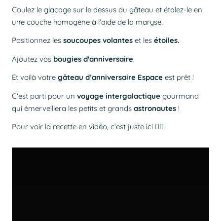
Coulez le glaçage sur le dessus du gâteau et étalez-le en
une couche homogène à l’aide de la maryse.
Positionnez les
soucoupes volantes
et les
étoiles.
Ajoutez vos
bougies d'anniversaire
.
Et voilà votre
gâteau d’anniversaire Espace
est prêt !
C'est parti pour un
voyage intergalactique
gourmand
qui émerveillera les petits et grands
astronautes
!
Pour voir la recette en vidéo, c'est juste ici 👇🏻