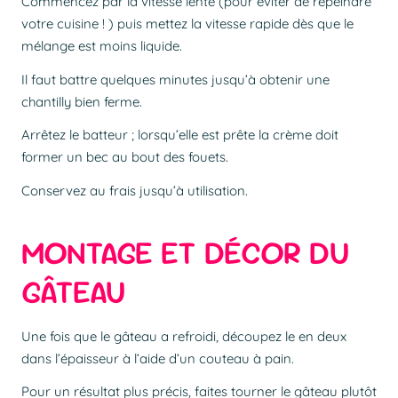
Commencez par la vitesse lente (pour éviter de repeindre
votre cuisine ! ) puis mettez la vitesse rapide dès que le
mélange est moins liquide.
Il faut battre quelques minutes jusqu’à obtenir une
chantilly bien ferme.
Arrêtez le batteur ; lorsqu’elle est prête la crème doit
former un bec au bout des fouets.
Conservez au frais jusqu’à utilisation.
MONTAGE ET DÉCOR DU
GÂTEAU
Une fois que le gâteau a refroidi, découpez le en deux
dans l’épaisseur à l’aide d’un couteau à pain.
Pour un résultat plus précis, faites tourner le gâteau plutôt