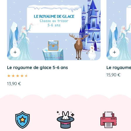
Le royaume de glace 5-6 ans
Le royaume
Prix
15,90 €
Prix
13,90 €
régulier
régulier