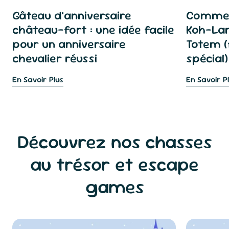
Gâteau d’anniversaire
Commen
château-fort : une idée facile
Koh-Lan
pour un anniversaire
Totem (
chevalier réussi
spécial)
En Savoir Plus
En Savoir P
Découvrez nos chasses
au trésor et escape
games