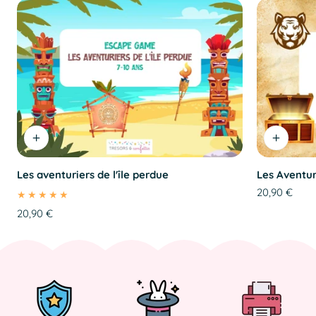
Les aventuriers de l'île perdue
Les Aventur
Prix
20,90 €
Prix
20,90 €
régulier
régulier