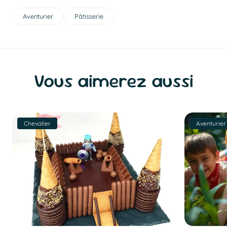
Aventurier
Pâtisserie
Vous aimerez aussi
Chevalier
Aventurier