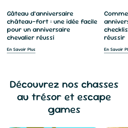
Gâteau d’anniversaire
Commen
château-fort : une idée facile
anniver
pour un anniversaire
checkli
chevalier réussi
réussir
En Savoir Plus
En Savoir P
Découvrez nos chasses
au trésor et escape
games