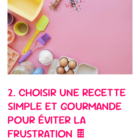
2. CHOISIR UNE RECETTE
SIMPLE ET GOURMANDE
POUR ÉVITER LA
FRUSTRATION 🍫