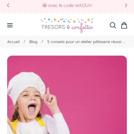
🤩 avec le code WAOUH
r Au Contenu
Panier
Accueil
Blog
5 conseils pour un atelier pâtisserie réussi avec des enfants