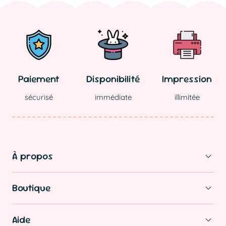
régulier
régulier
Paiement
Disponibilité
Impression
sécurisé
immédiate
illimitée
À propos
Boutique
Aide