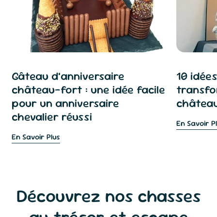
Gâteau d’anniversaire
10 idées
château-fort : une idée facile
transfo
pour un anniversaire
château
chevalier réussi
En Savoir P
En Savoir Plus
Découvrez nos chasses