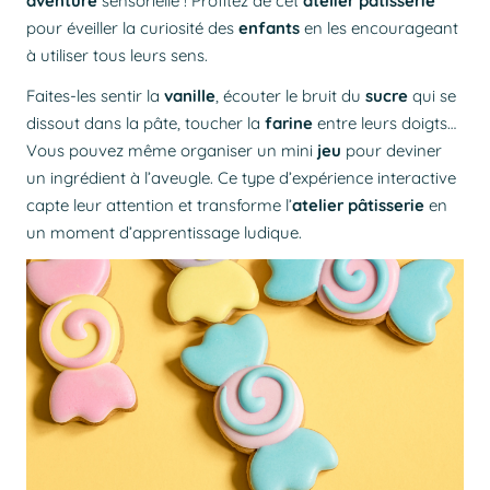
aventure
sensorielle ! Profitez de cet
atelier pâtisserie
pour éveiller la curiosité des
enfants
en les encourageant
à utiliser tous leurs sens.
Faites-les sentir la
vanille
, écouter le bruit du
sucre
qui se
dissout dans la pâte, toucher la
farine
entre leurs doigts…
Vous pouvez même organiser un mini
jeu
pour deviner
un ingrédient à l’aveugle. Ce type d’expérience interactive
capte leur attention et transforme l’
atelier
pâtisserie
en
un moment d’apprentissage ludique.