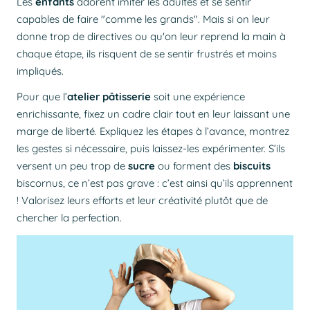
Les
enfants
adorent imiter les adultes et se sentir
capables de faire "
comme les grands
". Mais si on leur
donne trop de directives ou qu'on leur reprend la main à
chaque étape, ils risquent de se sentir frustrés et moins
impliqués.
Pour que l’
atelier pâtisserie
soit une expérience
enrichissante, fixez un cadre clair tout en leur laissant une
marge de liberté. Expliquez les étapes à l’avance, montrez
les gestes si nécessaire, puis laissez-les expérimenter. S’ils
versent un peu trop de
sucre
ou forment des
biscuits
biscornus, ce n’est pas grave : c’est ainsi qu’ils apprennent
! Valorisez leurs efforts et leur créativité plutôt que de
chercher la perfection.