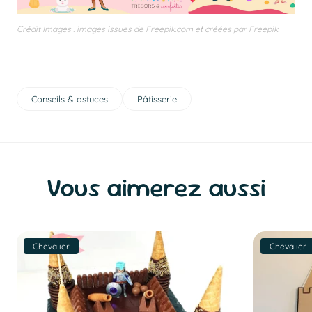
Crédit Images : images issues de Freepik.com et créées par Freepik.
Conseils & astuces
Pâtisserie
Vous aimerez aussi
Chevalier
Chevalier