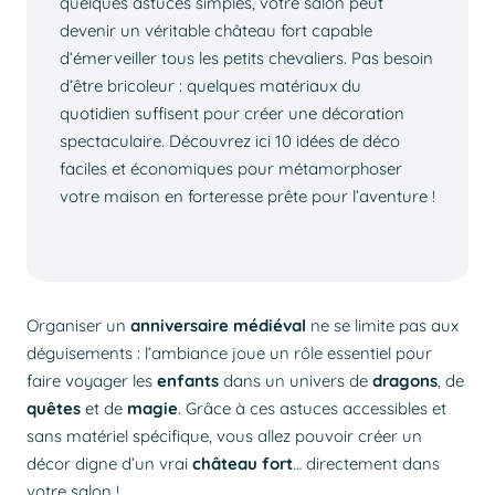
quelques astuces simples, votre salon peut
devenir un véritable château fort capable
d’émerveiller tous les petits chevaliers. Pas besoin
d’être bricoleur : quelques matériaux du
quotidien suffisent pour créer une décoration
spectaculaire. Découvrez ici 10 idées de déco
faciles et économiques pour métamorphoser
votre maison en forteresse prête pour l’aventure !
Organiser un
anniversaire médiéval
ne se limite pas aux
déguisements : l’ambiance joue un rôle essentiel pour
faire voyager les
enfants
dans un univers de
dragons
, de
quêtes
et de
magie
. Grâce à ces astuces accessibles et
sans matériel spécifique, vous allez pouvoir créer un
décor digne d’un vrai
château fort
… directement dans
votre salon !