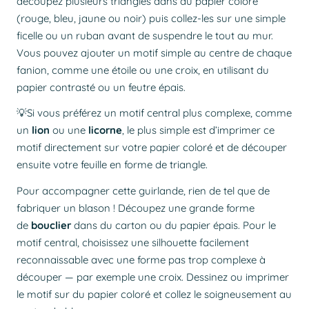
découpez plusieurs triangles dans du papier coloré
(rouge, bleu, jaune ou noir) puis collez-les sur une simple
ficelle ou un ruban avant de suspendre le tout au mur.
Vous pouvez ajouter un motif simple au centre de chaque
fanion, comme une étoile ou une croix, en utilisant du
papier contrasté ou un feutre épais.
💡Si vous préférez un motif central plus complexe, comme
un
lion
ou une
licorne
, le plus simple est d’imprimer ce
motif directement sur votre papier coloré et de découper
ensuite votre feuille en forme de triangle.
Pour accompagner cette guirlande, rien de tel que de
fabriquer un blason ! Découpez une grande forme
de
bouclier
dans du carton ou du papier épais. Pour le
motif central, choisissez une silhouette facilement
reconnaissable avec une forme pas trop complexe à
découper — par exemple une croix. Dessinez ou imprimer
le motif sur du papier coloré et collez le soigneusement au