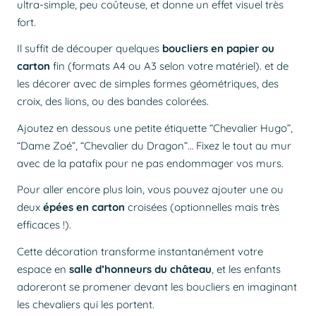
ultra-simple, peu coûteuse, et donne un effet visuel très
fort.
Il suffit de découper
quelques
boucliers en papier ou
carton
fin (formats A4 ou A3 selon votre matériel). et de
les décorer avec de simples formes géométriques, des
croix, des lions, ou des bandes colorées.
Ajoutez en dessous une petite étiquette “Chevalier Hugo”,
“Dame Zoé”, “Chevalier du Dragon”… Fixez le tout au mur
avec de la patafix pour ne pas endommager vos murs.
Pour aller encore plus loin, vous pouvez ajouter une ou
deux
épées en carton
croisées (optionnelles mais très
efficaces !).
Cette décoration transforme instantanément votre
espace en
salle d’honneurs du château
, et les enfants
adoreront se promener devant les boucliers en imaginant
les chevaliers qui les portent.