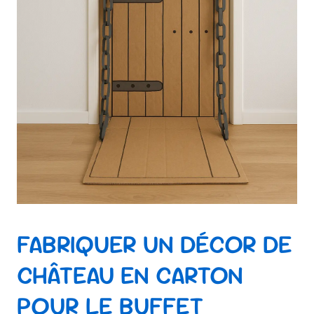
FABRIQUER UN DÉCOR DE
CHÂTEAU EN CARTON
POUR LE BUFFET