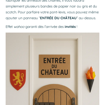
fabriquer les anneaux des chaînes, il vous faudra
simplement plusieurs bandes de papier noir ou gris et du
scotch. Pour parfaire votre pont-levis, vous pouvez même
ajouter un panneau “
ENTRÉE DU CHÂTEAU
” au-dessus.
Effet
wahoo
garanti dès l’arrivée des
invités
!