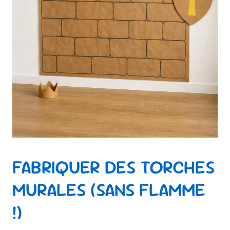
FABRIQUER DES TORCHES
MURALES (SANS FLAMME
!)