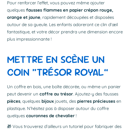
Pour renforcer l’effet, vous pouvez même ajouter
quelques
fausses flammes en papier crépon rouge,
orange et jaune
, rapidement découpées et disposées
autour de sa gueule. Les enfants adoreront ce clin d'œil
fantastique, et votre décor prendra une dimension encore
plus impressionnante !
METTRE EN SCÈNE UN
COIN “TRÉSOR ROYAL”
Un coffre en bois, une boîte décorée, ou même un panier
peut devenir un
coffre au trésor
. Ajoutez-y des fausses
pièces
, quelques
bijoux
jouets, des
pierres précieuses
en
plastique. N’hésitez pas à disposer autour du coffre
quelques
couronnes de chevalier
!
🎁 Vous trouverez d’ailleurs un tutoriel pour fabriquer des